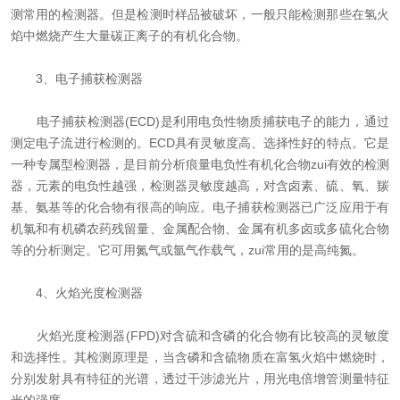
测常用的检测器。但是检测时样品被破坏，一般只能检测那些在氢火
焰中燃烧产生大量碳正离子的有机化合物。
3、电子捕获检测器
电子捕获检测器(ECD)是利用电负性物质捕获电子的能力，通过
测定电子流进行检测的。ECD具有灵敏度高、选择性好的特点。它是
一种专属型检测器，是目前分析痕量电负性有机化合物zui有效的检测
器，元素的电负性越强，检测器灵敏度越高，对含卤素、硫、氧、羰
基、氨基等的化合物有很高的响应。电子捕获检测器已广泛应用于有
机氯和有机磷农药残留量、金属配合物、金属有机多卤或多硫化合物
等的分析测定。它可用氮气或氩气作载气，zui常用的是高纯氮。
4、火焰光度检测器
火焰光度检测器(FPD)对含硫和含磷的化合物有比较高的灵敏度
和选择性。其检测原理是，当含磷和含硫物质在富氢火焰中燃烧时，
分别发射具有特征的光谱，透过干涉滤光片，用光电倍增管测量特征