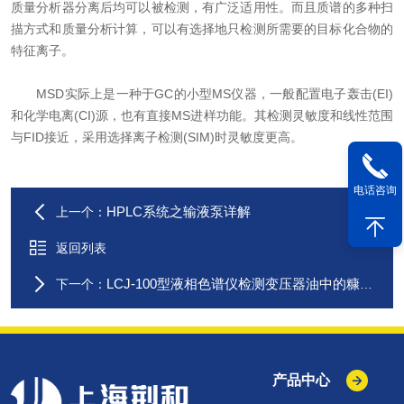
质量分析器分离后均可以被检测，有广泛适用性。而且质谱的多种扫
描方式和质量分析计算，可以有选择地只检测所需要的目标化合物的
特征离子。
MSD实际上是一种于GC的小型MS仪器，一般配置电子轰击(EI)
和化学电离(CI)源，也有直接MS进样功能。其检测灵敏度和线性范围
与FID接近，采用选择离子检测(SIM)时灵敏度更高。
电话咨询
HPLC系统之输液泵详解
上一个：
返回列表
LCJ-100型液相色谱仪检测变压器油中的糠醛含量
下一个：
产品中心