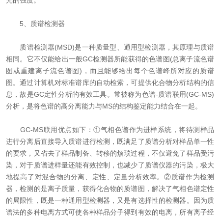
光的强度。
5、质谱检测器
质谱检测器(MSD)是一种质量型、通用型检测器，其原理与质谱
相同。它不仅能给出一般GC检测器所能获得的色谱图(总离子流色谱
图或重建离子流色谱图)，而且能够给出每个色谱峰所对应的质谱
图。通过计算机对标准谱库的自动检索，可提供化合物分析结构的信
息，故是GC定性分析的有效工具。常被称为色谱-质谱联用(GC-MS)
分析，是将色谱的高分离能力与MS的结构鉴定能力结合在一起。
GC-MS联用优点如下：①气相色谱作为进样系统，将待测样品
进行分离后直接导入质谱进行检测，既满足了质谱分析对样品单一性
的要求，又省去了样品制备、转移的烦琐过程，不仅避免了样品受污
染，对于质谱进样量还能有效控制，也减少了质谱仪器的污染，极大
地提高了对混合物的分离、定性、定量分析效率。②质谱作为检测
器，检测的是离子质量，获得化合物的质谱图，解决了气相色谱定性
的局限性，既是一种通用型检测器，又是有选择性的检测器。因为质
谱法的多种电离方式可使各种样品分子得到有效的电离，所有离子经