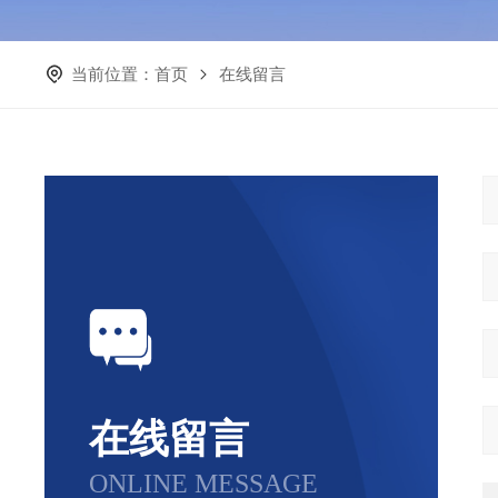
当前位置：
首页
在线留言
在线留言
ONLINE MESSAGE