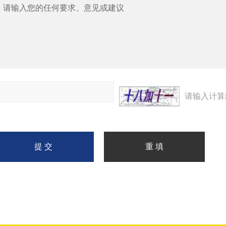
请输入计算