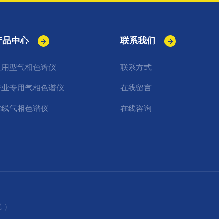
产品中心
联系我们
通用型气相色谱仪
联系方式
行业专用气相色谱仪
在线留言
在线气相色谱仪
在线咨询
 ）