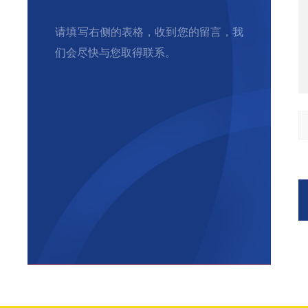
请填写右侧的表格，收到您的留言，我
们会尽快与您取得联系。