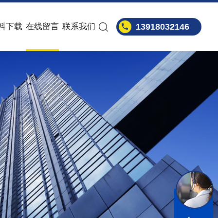
料下载
在线留言
联系我们
13918032146