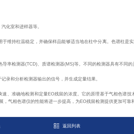
汽化室和进样器等。
于维持柱温稳定，并确保样品能够适当地在柱中分离。色谱柱是实
热导率检测器(TCD)、质谱检测器(MS)等。不同的检测器具有不
记录和分析检测器输出的信号，并生成定量结果。
速、准确地检测和定量EO残留的浓度。它的原理基于气相色谱技术
展，气相色谱仪的性能将进一步提高，为EO残留检测提供更加可靠
展
返回列表