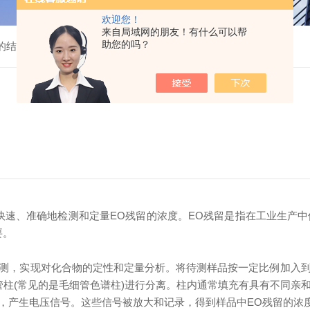
欢迎您！
来自局域网的朋友！有什么可以帮
助您的吗？
的结构介绍
、准确地检测和定量EO残留的浓度。EO残留是指在工业生产中使
要。
，实现对化合物的定性和定量分析。将待测样品按一定比例加入到
管柱(常见的是毛细管色谱柱)进行分离。柱内通常填充有具有不同亲
，产生电压信号。这些信号被放大和记录，得到样品中EO残留的浓