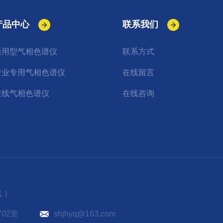
产品中心
联系我们
通用型气相色谱仪
联系方式
行业专用气相色谱仪
在线留言
在线气相色谱仪
在线咨询
 ）
02室
shjhyq@163.com