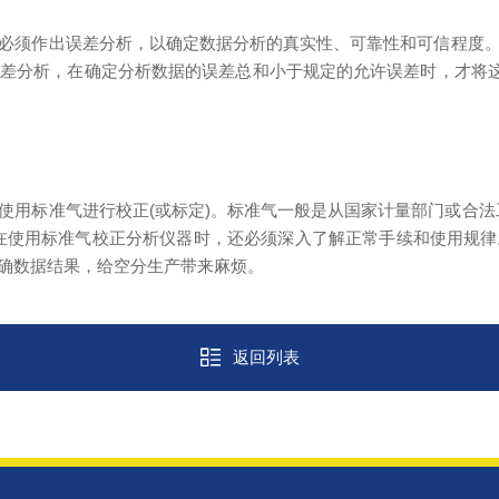
须作出误差分析，以确定数据分析的真实性、可靠性和可信程度。
差分析，在确定分析数据的误差总和小于规定的允许误差时，才将这
标准气进行校正(或标定)。标准气一般是从国家计量部门或合法
在使用标准气校正分析仪器时，还必须深入了解正常手续和使用规
确数据结果，给空分生产带来麻烦。
返回列表