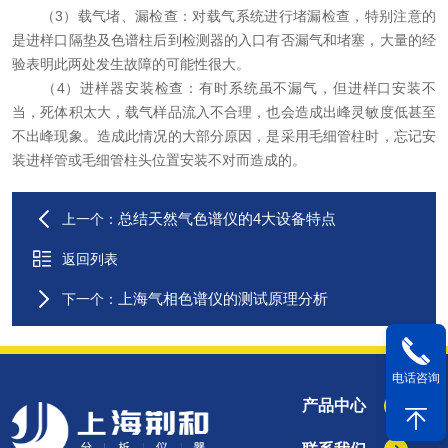
（3）载气堵、漏检查：对载气系统进行堵漏检查，特别注意的
是进样口隔垫及色谱柱后到检测器的入口有否漏气和堵塞，大量的经
验表明此两处发生故障的可能性很大。
（4）进样器安装检查：有时系统虽不漏气，但进样口安装不
当，死体积太大，载气样品流入不合理，也会造成出峰灵敏度低甚至
不出峰现象。造成此情况的大部分原因，是采用毛细管柱时，忘记安
装进样管或毛细管柱头位置安装不对而造成的。
总结天然气色谱仪的4大设备特点
上一个：
返回列表
上海气相色谱仪的测试原理分析
下一个：
电话咨询
产品中心