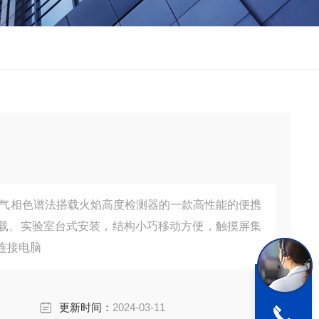
气相色谱法搭载火焰高度检测器的一款高性能的便携
载、实验室台式安装，结构小巧移动方便，触摸屏集
连接电脑
更新时间：
2024-03-11