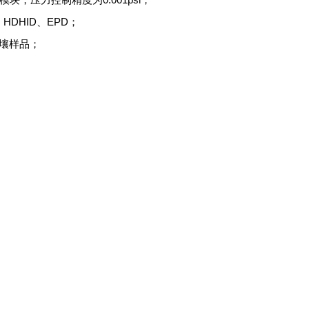
、
HDHID
、
EPD
；
土壤样品；