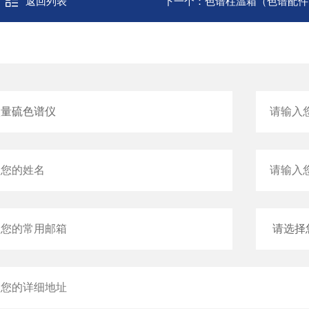
返回列表
下一个：
色谱柱温箱（色谱配件