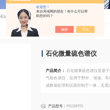
欢迎您！
来自局域网的朋友！有什么可以帮
助您的吗？
石油化工
PG20FPD石化微量硫色谱仪
石化微量硫色谱仪
产品简介：
石化微量硫色谱仪是基于
气相色谱仪，应用于野外、现场、车
成数据处理和仪器控制于一体，无需
产品型号：
PG20FPD