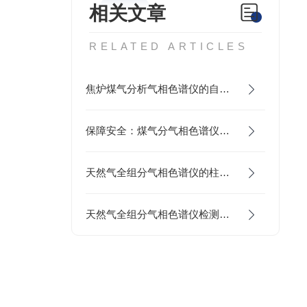
相关文章
RELATED ARTICLES
焦炉煤气分析气相色谱仪的自动诊断功能深度剖析
保障安全：煤气分气相色谱仪的操作与维护
天然气全组分气相色谱仪的柱温优化策略
天然气全组分气相色谱仪检测器灵敏度与响应特性分析