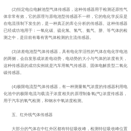
(2)恒定电位电解池型气体传感器，这种传感器用于检测还原性气
体非常有效，它的原理与原电池型传感器不一样，它的电化学反应是
在电流强制下发生的，是一种真正的库仑分析的传感器。这种传感器
已经成功地用于：一氧化碳、硫化氢、氢气、氨气、肼、等气体的检
测之中，是目前有毒有害气体检测的主流传感器。
(3)浓差电池型气体传感器，具有电化学活性的气体在电化学电池
的两侧，会自发形成浓差电动势，电动势的大小与气体的浓度有关，
这种传感器的成功实例就是汽车用氧气传感器、固体电解质型二氧化
碳传感器。
(4)极限电流型气体传感器，有一种测量氧气浓度的传感器利用电
化池中的极限电流与载流子浓度相关的原理制备氧(气)浓度传感器，
用于汽车的氧气检测，和钢水中氧浓度检测。
五、红外线气体传感器
大部分的气体在中红外区都有特征吸收峰，检测特征吸收峰位置