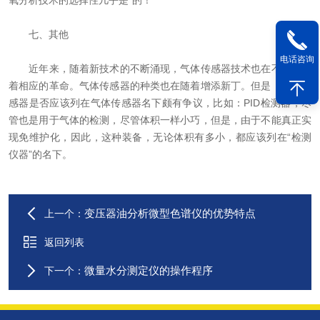
氧分析技术的选择性几乎是*的！
七、其他
电话咨询
近年来，随着新技术的不断涌现，气体传感器技术也在不断发生
着相应的革命。气体传感器的种类也在随着增添新丁。但是，有些传
感器是否应该列在气体传感器名下颇有争议，比如：PID检测器，尽
管也是用于气体的检测，尽管体积一样小巧，但是，由于不能真正实
现免维护化，因此，这种装备，无论体积有多小，都应该列在“检测
仪器”的名下。
变压器油分析微型色谱仪的优势特点
上一个：
返回列表
微量水分测定仪的操作程序
下一个：