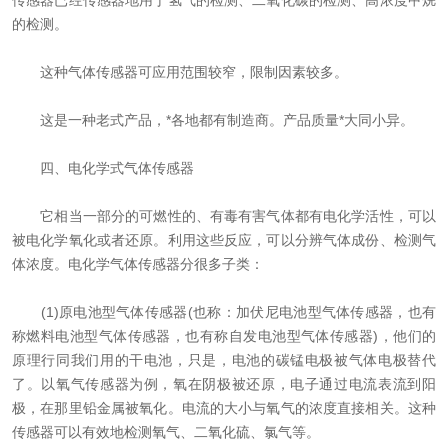
传感器已经传感器地用于氢气的检测、二氧化碳的检测、高浓度甲烷
的检测。
这种气体传感器可应用范围较窄，限制因素较多。
这是一种老式产品，*各地都有制造商。产品质量*大同小异。
四、电化学式气体传感器
它相当一部分的可燃性的、有毒有害气体都有电化学活性，可以
被电化学氧化或者还原。利用这些反应，可以分辨气体成份、检测气
体浓度。电化学气体传感器分很多子类：
(1)原电池型气体传感器(也称：加伏尼电池型气体传感器，也有
称燃料电池型气体传感器，也有称自发电池型气体传感器)，他们的
原理行同我们用的干电池，只是，电池的碳锰电极被气体电极替代
了。以氧气传感器为例，氧在阴极被还原，电子通过电流表流到阳
极，在那里铅金属被氧化。电流的大小与氧气的浓度直接相关。这种
传感器可以有效地检测氧气、二氧化硫、氯气等。