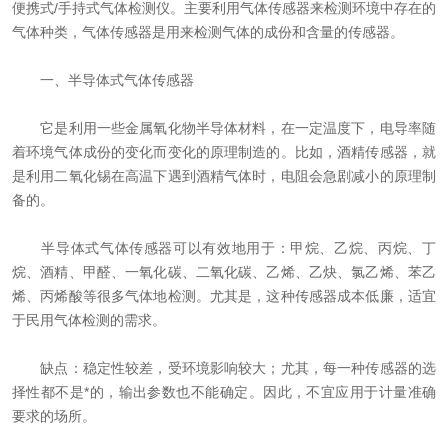
便携式/手持式气体检测仪。主要利用气体传感器来检测环境中存在的
资料下载
气体种类，气体传感器是用来检测气体的成份和含量的传感器。
在线留言
一、半导体式气体传感器
它是利用一些金属氧化物半导体材料，在一定温度下，电导率随
联系我们
着环境气体成份的变化而变化的原理制造的。比如，酒精传感器，就
是利用二氧化锡在高温下遇到酒精气体时，电阻会急剧减小的原理制
备的。
半导体式气体传感器可以有效地用于：甲烷、乙烷、丙烷、丁
烷、酒精、甲醛、一氧化碳、二氧化碳、乙烯、乙炔、氯乙烯、苯乙
烯、丙烯酸等很多气体地检测。尤其是，这种传感器成本低廉，适宜
于民用气体检测的需求。
缺点：稳定性较差，受环境影响较大；尤其，每一种传感器的选
择性都不是*的，输出参数也不能确定。因此，不宜应用于计量准确
要求的场所。