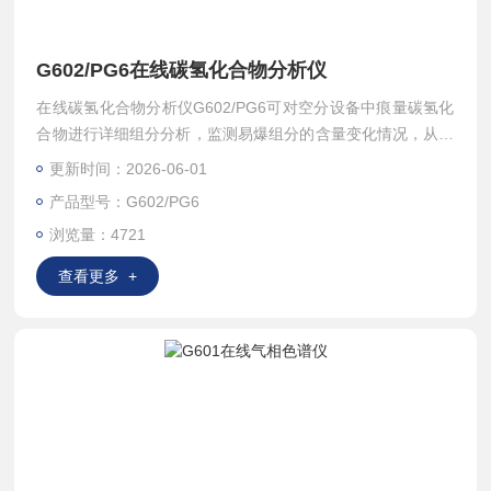
G602/PG6在线碳氢化合物分析仪
在线碳氢化合物分析仪G602/PG6可对空分设备中痕量碳氢化
合物进行详细组分分析，监测易爆组分的含量变化情况，从而
提供空分设备主冷凝器安全运行的重要参考数据。也是石油化
更新时间：2026-06-01
工、能源、钢铁和气体工业等检测碳氢化合物的工业过程控制
产品型号：G602/PG6
仪表。
浏览量：4721
查看更多 +