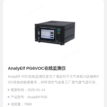
AnalyElf PG6VOC在线监测仪
AnalyElf VOC在线监测仪是为了满足对于大气有机污染物和V
OC排放的检测要求，对环境空气或者工厂尾气废气进行实时
监测的在线检测仪表，样品采用高温伴热传输，低温富集模
更新时间：2025-01-14
块，以保证仪表的检测限要求。
产品型号：AnalyElf PG6
浏览量：7868