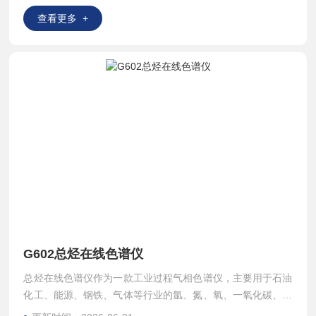
查看更多 +
G602总烃在线色谱仪
总烃在线色谱仪作为一款工业过程气相色谱仪，主要用于石油
化工、能源、钢铁、气体等行业的氩、氮、氧、一氧化碳、二
氧化碳、空气中的总烃在线检测；过程仪表控制精准，满足脱