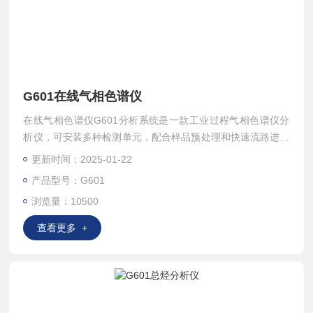
G601在线气相色谱仪
在线气相色谱仪G601分析系统是一款工业过程气相色谱仪分
析仪，可安装多种检测单元，配合样品预处理和快速流路进样
系统24小时不间断运行，数据实时传送到DCS控制中心。
更新时间：2025-01-22
产品型号：G601
浏览量：10500
查看更多 +