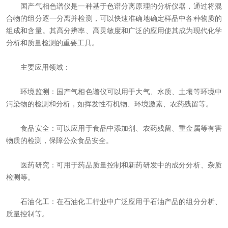
国产气相色谱仪是一种基于色谱分离原理的分析仪器，通过将混
资料下载
合物的组分逐一分离并检测，可以快速准确地确定样品中各种物质的
组成和含量。其高分辨率、高灵敏度和广泛的应用使其成为现代化学
在线留言
分析和质量检测的重要工具。
主要应用领域：
联系我们
环境监测：国产气相色谱仪可以用于大气、水质、土壤等环境中
污染物的检测和分析，如挥发性有机物、环境激素、农药残留等。
食品安全：可以应用于食品中添加剂、农药残留、重金属等有害
物质的检测，保障公众食品安全。
医药研究：可用于药品质量控制和新药研发中的成分分析、杂质
检测等。
石油化工：在石油化工行业中广泛应用于石油产品的组分分析、
质量控制等。