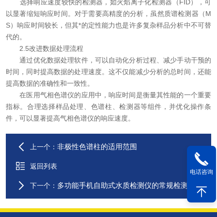
选择响应速度较快的检测器，如火焰离子化检测器（FID），可
以显著缩短响应时间。对于需要高精度的分析，虽然质谱检测器（M
S）响应时间较长，但其*的定性能力也是许多复杂样品分析中不可替
代的。
2.5改进数据处理流程
通过优化数据处理软件，可以自动化分析过程、减少手动干预的
时间，同时提高数据的处理速度。这不仅能减少分析的总时间，还能
提高数据的准确性和一致性。
在医用气相色谱仪的应用中，响应时间是衡量其性能的一个重要
指标。合理选择样品处理、色谱柱、检测器等组件，并优化操作条
件，可以显著提高气相色谱仪的响应速度。
非极性色谱柱的适用范围
上一个：
返回列表
电话咨询
多功能手机自助式水质检测仪的常规检测指标
下一个：