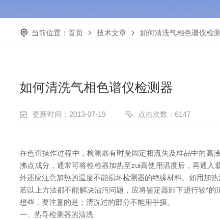
当前位置：
首页
技术文章
如何清洗气相色谱仪检
如何清洗气相色谱仪检测器
更新时间：2013-07-19
点击次数：6147
在色谱操作过程中，检测器有时受固定相流失及样品中的高沸
沸点成分，通常可将检检器加热至zui高使用温度后，再通
外还应注意加热的温度不能损坏检测器的绝缘材料。如用加热
若以上方法都不能解决沾污问题，应将鉴定器卸下进行较*的
想些，要注意的是：清洗过的部分不能用手摸。
一、热导检测器的清洗