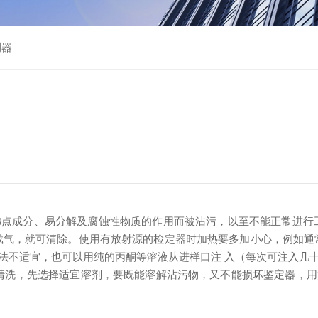
测器
点成分、易分解及腐蚀性物质的作用而被沾污，以至不能正常进行
入载气，就可清除。使用有放射源的检定器时加热要多加小心，例如通
法不适宜，也可以用纯的丙酮等溶液从进样口注 入（每次可注入几
清洗，先选择适宜溶剂，要既能溶解沾污物，又不能损坏鉴定器，