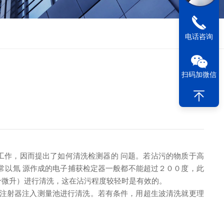
电话咨询
扫码加微信
工作，因而提出了如何清洗检测器的 问题。若沾污的物质于高
常以氚 源作成的电子捕获检定器一般都不能超过２００度，此
十微升）进行清洗，这在沾污程度较轻时是有效的。
用注射器注入测量池进行清洗。若有条件，用超生波清洗就更理