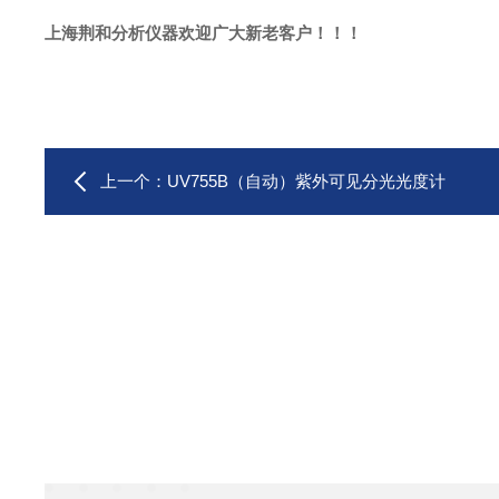
上海荆和分析仪器欢迎广大新老客户！！！
上一个：
UV755B（自动）紫外可见分光光度计