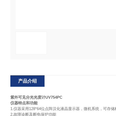
产品介绍
紫外可见分光光度计
UV754PC
仪器特点和功能
1.
仪器采用128*64位点阵汉化液晶显示器，微机系统，可存
2.
故障诊断及断电保护功能