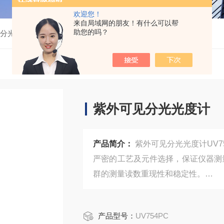
欢迎您！
来自局域网的朋友！有什么可以帮
助您的吗？
见分光光度计
UV754PC紫外可见分光光度计
紫外可见分光光度计
产品简介：
紫外可见分光光度计UV75
严密的工艺及元件选择，保证仪器测
群的测量读数重现性和稳定性。
产品型号：
UV754PC