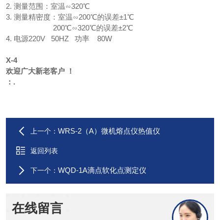
2. 测量范围：室温∽320℃
3. 测量精密度：室温∽200℃的误差±1℃
200℃∽320℃的误差±2℃
4. 电源220V 50HZ 功率 80W
X-4
欢迎广大新老客户 ！
：.
WRS-2（A）微机熔点仪热值仪
上一个：
返回列表
WQD-1A滴点软化点测定仪
下一个：
在线留言