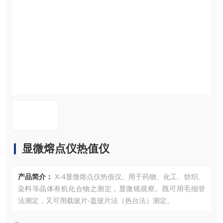
资料下载
在线留言
联系我们
显微熔点仪热值仪
产品简介：
X-4显微熔点仪热值仪。用于药物、化工、纺织、
染料等晶体有机化合物之测定，显微镜观察。既可用毛细管
法测定，又可用载玻片-盖玻片法（热台法）测定。