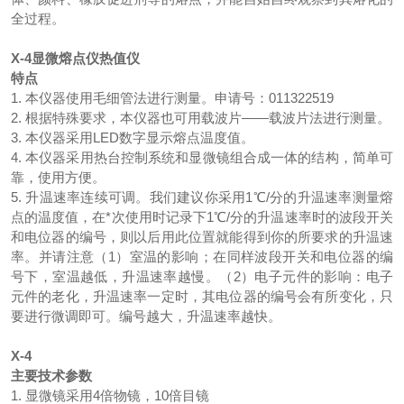
全过程。
X-4
显微熔点仪热值仪
特点
1. 本仪器使用毛细管法进行测量。申请号：011322519
2. 根据特殊要求，本仪器也可用载波片——载波片法进行测量。
3. 本仪器采用LED数字显示熔点温度值。
4. 本仪器采用热台控制系统和显微镜组合成一体的结构，简单可
靠，使用方便。
5. 升温速率连续可调。我们建议你采用1℃/分的升温速率测量熔
点的温度值，在*次使用时记录下1℃/分的升温速率时的波段开关
和电位器的编号，则以后用此位置就能得到你的所要求的升温速
率。并请注意（1）室温的影响；在同样波段开关和电位器的编
号下，室温越低，升温速率越慢。（2）电子元件的影响：电子
元件的老化，升温速率一定时，其电位器的编号会有所变化，只
要进行微调即可。编号越大，升温速率越快。
X-4
主要技术参数
1. 显微镜采用4倍物镜，10倍目镜