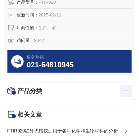
学校正问题。FTIR920设计中避免了传统三面直角棱镜的使
产品型号：
FTIR920
用并能动态校正。该仪器广泛应用于科研机构，大学实验教
更新时间：
2025-02-11
学及各行业的应用检测。
厂商性质：
生产厂家
访问量：
9042
服务热线
021-64810945
产品分类
相关文章
FTIR920红外光谱仪适用于各种化学和生物材料的分析