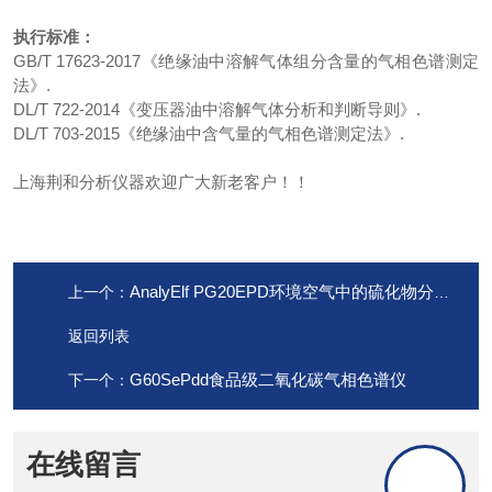
执行标准：
GB/T 17623-2017《绝缘油中溶解气体组分含量的气相色谱测定
法》.
DL/T 722-2014《变压器油中溶解气体分析和判断导则》.
DL/T 703-2015《绝缘油中含气量的气相色谱测定法》.
上海荆和分析仪器欢迎广大新老客户！！
AnalyElf PG20EPD环境空气中的硫化物分析仪
上一个：
返回列表
G60SePdd食品级二氧化碳气相色谱仪
下一个：
在线留言