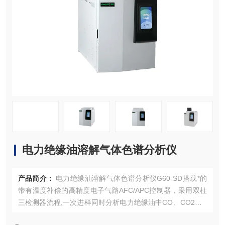
资料下载
在线留言
联系我们
电力绝缘油溶解气体色谱分析仪
产品简介：
电力绝缘油溶解气体色谱分析仪G60-SD搭载*的
带有温度补偿的高精度电子气路AFC/APC控制器，采用双柱
三检测器流程,一次进样同时分析电力绝缘油中CO、CO2、H
2、O2、N2、CH4、C2H6、C2H4、C2H2九种气体，其性