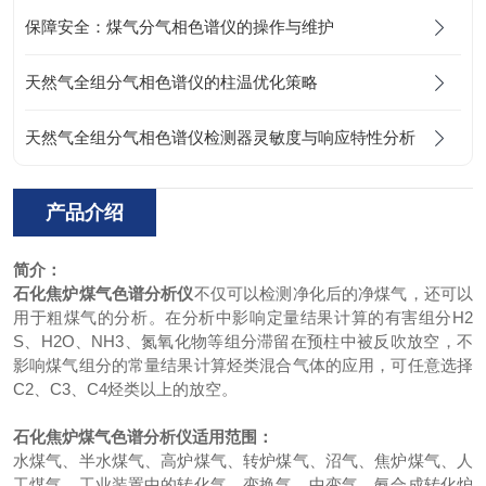
保障安全：煤气分气相色谱仪的操作与维护
天然气全组分气相色谱仪的柱温优化策略
天然气全组分气相色谱仪检测器灵敏度与响应特性分析
产品介绍
简介：
石化焦炉煤气色谱分析仪
不仅可以检测净化后的净煤气，还可以
用于粗煤气的分析。在分析中影响定量结果计算的有害组分H2
S、H2O、NH3、氮氧化物等组分滞留在预柱中被反吹放空，不
影响煤气组分的常量结果计算烃类混合气体的应用，可任意选择
C2、C3、C4烃类以上的放空。
石化焦炉煤气色谱分析仪
适用范围：
水煤气、半水煤气、高炉煤气、转炉煤气、沼气、焦炉煤气、人
工煤气，工业装置中的转化气、变换气、中变气、氨合成转化炉