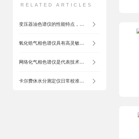
RELATED ARTICLES
变压器油色谱仪的性能特点，一看便知
氧化锆气相色谱仪具有高灵敏度、高选择性的特点
网络化气相色谱仪是代表技术发展水平的色谱仪
卡尔费休水分测定仪日常校准与故障排查技术