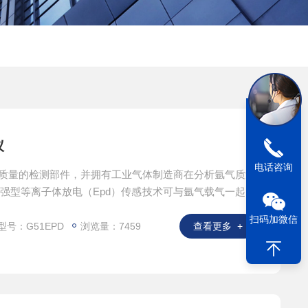
仪
电话咨询
用高质量的检测部件，并拥有工业气体制造商在分析氩气质量
强型等离子体放电（Epd）传感技术可与氩气载气一起使
谱方法，这使其成为一种*的选择，可降低总体运营成本。
扫码加微信
型号：G51EPD
浏览量：7459
查看更多 +