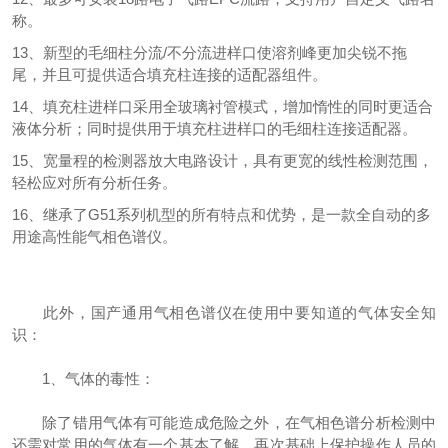
称。
13、新型的毛细柱分流/不分流进样口使溶剂峰更加尖锐不拖
尾，并且可提供适合填充柱连接的适配器组件。
14、填充柱进样口采用全玻璃衬管模式，增加惰性的同时更适合
液体分析；同时提供用于填充柱进样口的毛细柱连接适配器。
15、宽量程的检测器放大电路设计，具有更宽的线性检测范围，
轻松应对所有分析任务。
16、继承了G51系列机型的所有特点和优势，是一款全自动的多
用途高性能气相色谱仪。
此外，国产通用气相色谱仪在使用中要知道的气体安全知
识：
1、气体的毒性：
除了错用气体有可能造成危险之外，在气相色谱分析检测中
还需对常用的气体有一个基本了解，再次基础上保护操作人员的