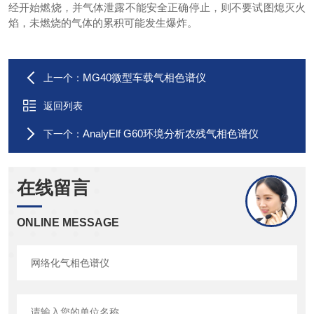
经开始燃烧，并气体泄露不能安全正确停止，则不要试图熄灭火
焰，未燃烧的气体的累积可能发生爆炸。
MG40微型车载气相色谱仪
上一个：
返回列表
AnalyElf G60环境分析农残气相色谱仪
下一个：
在线留言
ONLINE MESSAGE