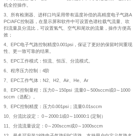
机全控操作。
3、所有检测器、进样口均采用带有温度补偿的高精度电子气路A
PC/AFC控制器，在显示屏和软件中可设置色谱柱载气流量、吹
扫流量及分流比，可设置氢气、空气和尾吹的流量，操作方便高
效；
4、EPC电子气路控制精度0.001psi，保证了更好的保留时间重现
性、更一致可靠的结果。
5、EPC工作模式：恒流、恒压、分流模式。
6、程序压力控制：4阶
7、EPC工作气体：N2、H2、Air、He、Ar
8、EPC控制量程：压力0～150psi 流量0～500sccm或0～1000
sccm（选配）。
9、EPC控制精度：压力0.001psi；流量0.01sccm
10、分流比设定： 0～2000:1或0～10000:1 (定制）
11、分流流量设定：0～200sccm或0～1000sccm
12、最多可安装18路电子气路EPC流路，支持用户自定义气路名