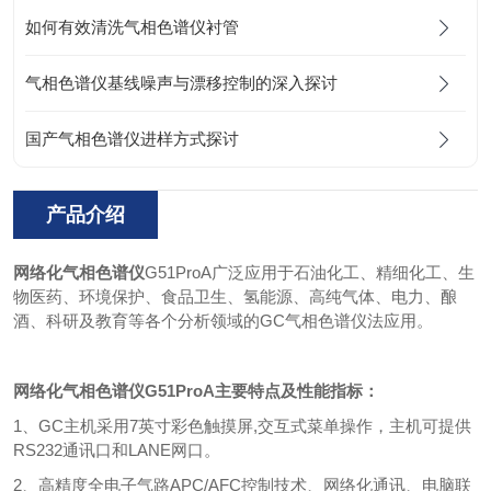
如何有效清洗气相色谱仪衬管
气相色谱仪基线噪声与漂移控制的深入探讨
国产气相色谱仪进样方式探讨
产品介绍
网络化气相色谱仪
G51ProA广泛应用于石油化工、精细化工、生
物医药、环境保护、食品卫生、氢能源、高纯气体、电力、酿
酒、科研及教育等各个分析领域的GC气相色谱仪法应用。
网络化气相色谱仪G51ProA主要特点及性能指标：
1、GC主机采用7英寸彩色触摸屏,交互式菜单操作，主机可提供
RS232通讯口和LANE网口。
2、高精度全电子气路APC/AFC控制技术、网络化通讯、电脑联