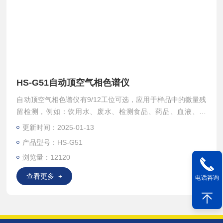
HS-G51自动顶空气相色谱仪
自动顶空气相色谱仪有9/12工位可选，应用于样品中的微量残
留检测，例如：饮用水、废水、检测食品、药品、血液、土
壤、水、泥浆、化妆品、肥皂、包装物、金属箔、纸、矿泥、
更新时间：2025-01-13
香料等中的易挥发性有机化合物。
产品型号：HS-G51
浏览量：12120
查看更多 +
电话咨询