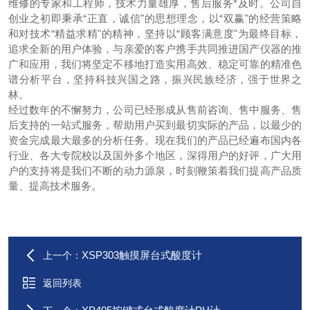
维修的专家和工程师，技术力量雄厚，售后服务*及时。公司自
创业之初即秉承“正直，诚信"的思想理念，以“双赢"的经营策略
和对技术“精益求精"的精神，坚持以“顾客满意度"为最终目标，
追求全新的用户体验，与亲爱的客户携手共同推进国产仪器的推
广和应用，我们将坚定不移地打造实用高效、稳定可靠的精准色
谱分析平台，坚持科技兴国之路，振兴民族经济，强于世界之
林。
经过数年的不懈努力，公司已经形成从售前咨询、售中服务、售
后支持的一站式服务，帮助用户买到最切实际的产品，以最少的
资金完成最大最多的分析任务。现在我们的产品已经遍布国内各
行业、各大专院校以及国外多个地区，深得用户的好评，广大用
户的支持将是我们不断的动力源泉，时刻鞭策着我们提高产品质
量、提高技术服务。
XSP303触摸屏台式酸度计
上一个：
返回列表