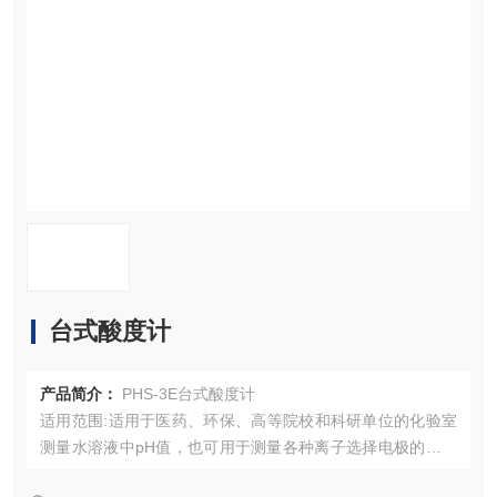
资料下载
在线留言
联系我们
台式酸度计
产品简介：
PHS-3E台式酸度计
适用范围:适用于医药、环保、高等院校和科研单位的化验室
测量水溶液中pH值，也可用于测量各种离子选择电极的电极
电位和溶液温度。