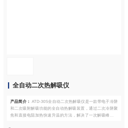
资料下载
在线留言
联系我们
全自动二次热解吸仪
产品简介：
ATD-30S全自动二次热解吸仪是一款带电子冷阱
和二次吸附解吸功能的全自动热解吸装置，通过二次冷阱聚
焦和直接电阻加热快速升温的方法，解决了一次解吸峰型差
和解吸率低的问题。