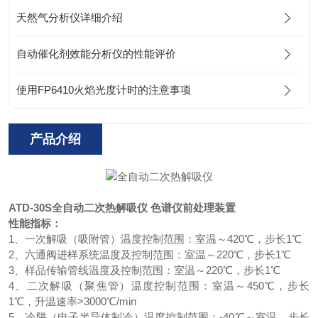
天然气分析仪详细介绍
自动催化剂效能分析仪的性能评价
使用FP6410火焰光度计时的注意事项
产品介绍
ATD-30S
全自动二次热解吸仪
色谱仪前处理装置
性能指标：
1、一次解吸（吸附管）温度控制范围：室温～420℃，步长1℃
2、六通阀进样系统温度及控制范围：室温～220℃，步长1℃
3、样品传输管线温度及控制范围：室温～220℃，步长1℃
4、二次解吸（聚焦管）温度控制范围：室温～450℃，步长
1℃，升温速率>3000℃/min
5、冷阱（电子半导体制冷）温度控制范围：-40℃～室温，步长