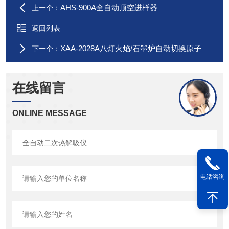
AHS-900A全自动顶空进样器
上一个：
返回列表
XAA-2028A八灯火焰/石墨炉自动切换原子吸收光度计
下一个：
在线留言
ONLINE MESSAGE
电话咨询