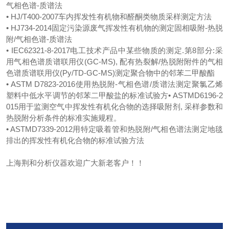
气相色谱-质谱法
• HJ/T400-2007车内挥发性有机物和醛酮类物质采样测定方法
• HJ734-2014固定污染源废气挥发性有机物的测定固相吸附-热脱
附/气相色谱-质谱法
• IEC62321-8-2017电工技术产品中某些物质的测定.第8部分:采
用气相色谱质谱联用仪(GC-MS), 配有热裂解/热脱附附件的气相
色谱质谱联用仪(Py/TD-GC-MS)测定聚合物中的邻苯二甲酸酯
• ASTM D7823-2016使用热脱附-气相色谱/质谱法测定聚氯乙烯
塑料中低水平调节的邻苯二甲酸盐的标准试验方• ASTMD6196-2
015用于监测空气中挥发性有机化合物的选择吸附剂, 采样参数和
热脱附分析条件的标准实施规程。
• ASTMD7339-2012用特定吸着管和热脱附/气相色谱法测定地毯
排出的挥发性有机化合物的标准试验方法
上海荆和分析仪器欢迎广大新老客户！！