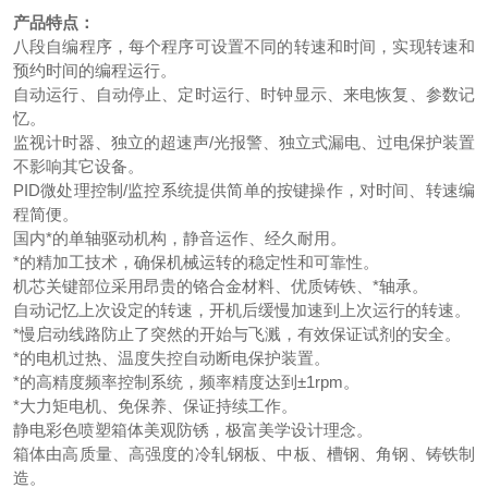
产品特点：
八段自编程序，每个程序可设置不同的转速和时间，实现转速和
预约时间的编程运行。
自动运行、自动停止、定时运行、时钟显示、来电恢复、参数记
忆。
监视计时器、独立的超速声/光报警、独立式漏电、过电保护装置
不影响其它设备。
PID微处理控制/监控系统提供简单的按键操作，对时间、转速编
程简便。
国内*的单轴驱动机构，静音运作、经久耐用。
*的精加工技术，确保机械运转的稳定性和可靠性。
机芯关键部位采用昂贵的铬合金材料、优质铸铁、*轴承。
自动记忆上次设定的转速，开机后缓慢加速到上次运行的转速。
*慢启动线路防止了突然的开始与飞溅，有效保证试剂的安全。
*的电机过热、温度失控自动断电保护装置。
*的高精度频率控制系统，频率精度达到±1rpm。
*大力矩电机、免保养、保证持续工作。
静电彩色喷塑箱体美观防锈，极富美学设计理念。
箱体由高质量、高强度的冷轧钢板、中板、槽钢、角钢、铸铁制
造。