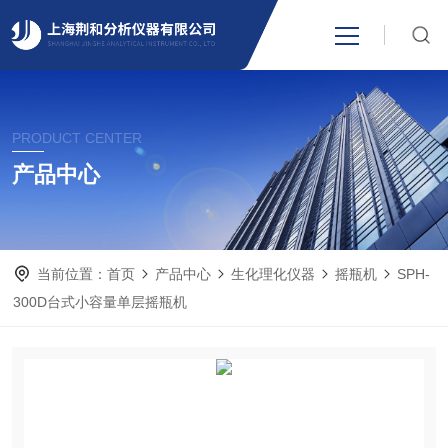
网站首页
PRODUCT CENTER
产品中心
产品中心
关于我们
当前位置：
首页
产品中心
生化理化仪器
摇瓶机
SPH-
新闻资讯
300D台式小容量单层摇瓶机
技术支持
视频中心