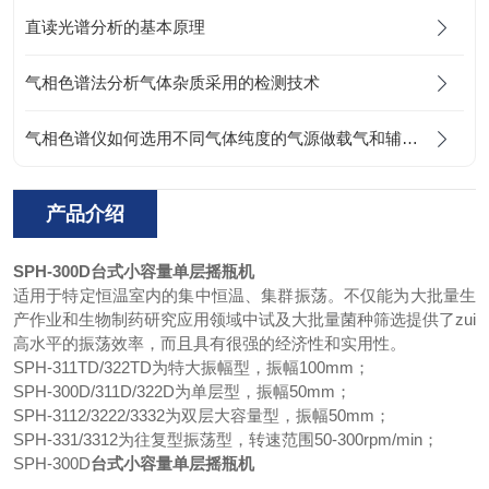
直读光谱分析的基本原理
气相色谱法分析气体杂质采用的检测技术
气相色谱仪如何选用不同气体纯度的气源做载气和辅助气体
产品介绍
SPH-300D
台式小容量单层摇瓶机
适用于特定恒温室内的集中恒温、集群振荡。不仅能为大批量生
产作业和生物制药研究应用领域中试及大批量菌种筛选提供了zui
高水平的振荡效率，而且具有很强的经济性和实用性。
SPH-311TD/322TD为特大振幅型，振幅100mm；
SPH-300D/311D/322D为单层型，振幅50mm；
SPH-3112/3222/3332为双层大容量型，振幅50mm；
SPH-331/3312为往复型振荡型，转速范围50-300rpm/min；
SPH-300D
台式小容量单层摇瓶机