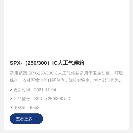
SPX-（250/300）IC人工气候箱
适用范围:SPX-250/300IC人工气候箱适用于卫生防疫、环境
保护、农林畜牧业等科研单位，院校实验室、生产部门作为霉
菌、细菌和微生物的培养保存、植物栽培、育种实验的恒温设
更新时间：2021-11-04
备。
产品型号：SPX-（250/300）IC
浏览量：6652
查看更多 +