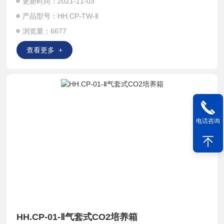
更新时间：2021-11-03
物学的研究和生产。
产品型号：HH.CP-TW-Ⅱ
浏览量：6677
查看更多 +
电话咨询
HH.CP-01-Ⅱ气套式CO2培养箱