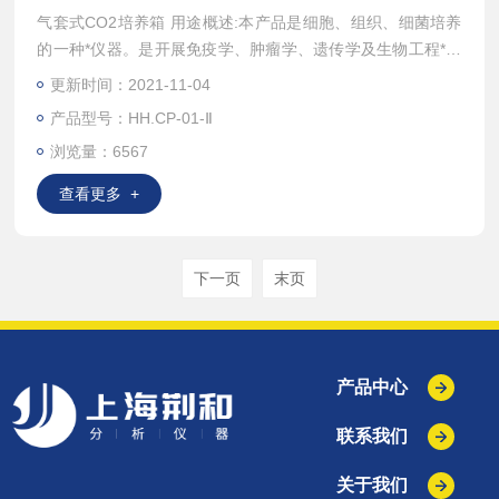
气套式CO2培养箱 用途概述:本产品是细胞、组织、细菌培养
的一种*仪器。是开展免疫学、肿瘤学、遗传学及生物工程*的
关键设备，广泛应用于微生物、农业科学、药物学的研究和生
更新时间：2021-11-04
产。
产品型号：HH.CP-01-Ⅱ
浏览量：6567
查看更多 +
下一页
末页
产品中心
联系我们
关于我们