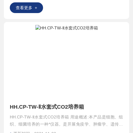
查看更多 +
HH.CP-TW-Ⅱ水套式CO2培养箱
HH.CP-TW-Ⅱ水套式CO2培养箱 用途概述:本产品是细胞、组
织、细菌培养的一种*仪器。是开展免疫学、肿瘤学、遗传学
及生物工程*的关键设备，广泛应用于微生物、农业科学、药