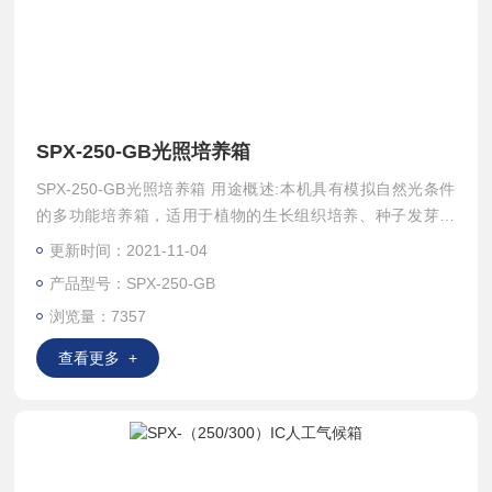
SPX-250-GB光照培养箱
SPX-250-GB光照培养箱 用途概述:本机具有模拟自然光条件
的多功能培养箱，适用于植物的生长组织培养、种子发芽试
验、植物的栽培与育种、昆虫及小动物饲养、微生物、抗生物
更新时间：2021-11-04
的培养、保存及其他恒温、恒湿、光照试验。
产品型号：SPX-250-GB
浏览量：7357
查看更多 +