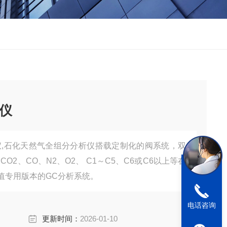
仪
,石化天然气全组分分析仪搭载定制化的阀系统，双
2、CO、N2、O2、 C1～C5、C6或C6以上等在
值专用版本的GC分析系统。
电话咨询
更新时间：
2026-01-10