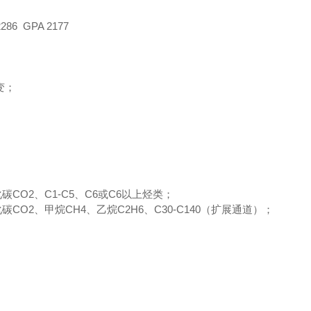
86 GPA 2177
变；
CO2、C1-C5、C6或C6以上烃类；
CO2、甲烷CH4、乙烷C2H6、C30-C140（扩展通道）；