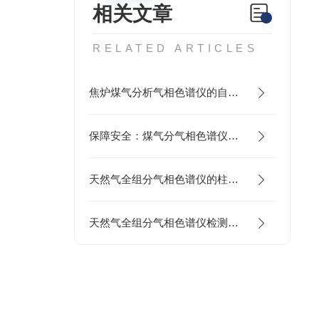
相关文章
RELATED ARTICLES
焦炉煤气分析气相色谱仪的自动诊断功能深度剖析
保障安全：煤气分气相色谱仪的操作与维护
天然气全组分气相色谱仪的柱温优化策略
天然气全组分气相色谱仪检测器灵敏度与响应特性分析