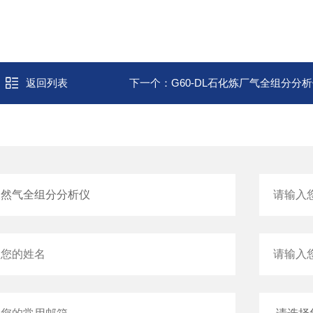
返回列表
下一个：
G60-DL石化炼厂气全组分分