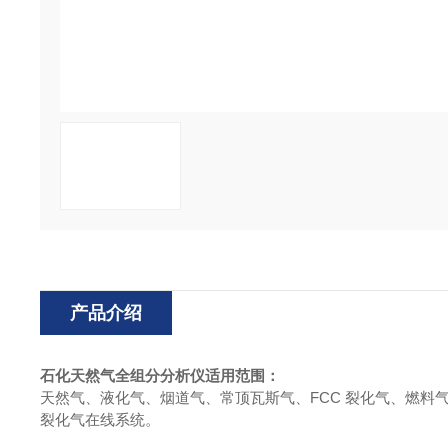
产品介绍
石化天然气全组分分析仪
适用范围：
天然气、液化气、烟道气、常顶瓦斯气、FCC 裂化气、燃
裂化气在线系统。