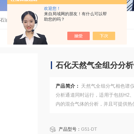
欢迎您！
来自局域网的朋友！有什么可以帮
助您的吗？
石油化工
G51-DT石化天然气全组分分析仪
石化天然气全组分分析
产品简介：
天然气全组分气相色谱仪
分析通道同时运行，适用于包括H2、CO
内的混合气体的分析，并且可提供热
产品型号：
G51-DT