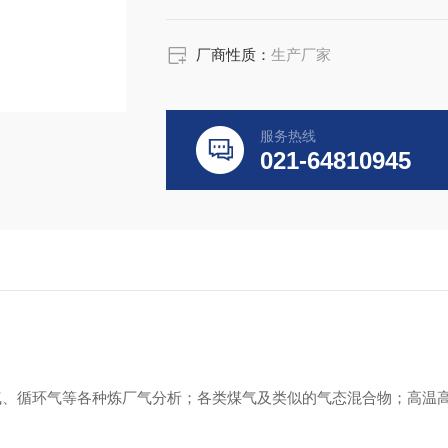
厂商性质：
生产厂家
服务热线
021-64810945
料气、循环气等各种炼厂气分析；各类煤气及类似的气态混合物；高温