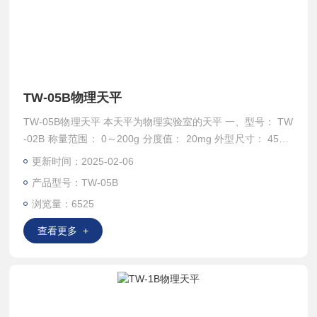
TW-05B物理天平
TW-05B物理天平 本天平为物理实验室的天平 一、型号： TW
-02B 称量范围： 0～200g 分度值： 20mg 外型尺寸： 455m
m*180mm*435mm 净重： 6.5kg 二、型号：TW-05B 称量范
更新时间：2025-02-06
围： 0～500g 分度值： 50mg 外型尺寸： 455mm*185mm*4
产品型号：TW-05B
35mm 净重： 6.5kg 三、型号： TW-1B 称量范围： 0～1000
浏览量：6525
g 分度值：
查看更多 +