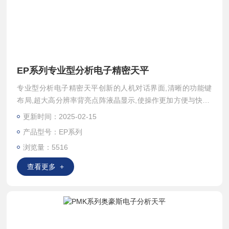
EP系列专业型分析电子精密天平
专业型分析电子精密天平创新的人机对话界面,清晰的功能键
布局,超大高分辨率背亮点阵液晶显示,使操作更加方便与快捷,
更有全新防风罩和内置绝缘核心设计,优化防风性能,显著提高
更新时间：2025-02-15
称量的稳定性.
产品型号：EP系列
浏览量：5516
查看更多 +