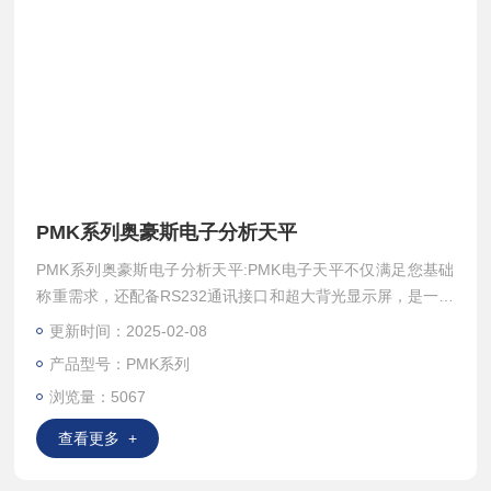
PMK系列奥豪斯电子分析天平
PMK系列奥豪斯电子分析天平:PMK电子天平不仅满足您基础
称重需求，还配备RS232通讯接口和超大背光显示屏，是一款
操作简 便、性能优异、价格实惠的日常称重天平，可满足实
更新时间：2025-02-08
验室、工业、教育领域的称重需求。
产品型号：PMK系列
浏览量：5067
查看更多 +