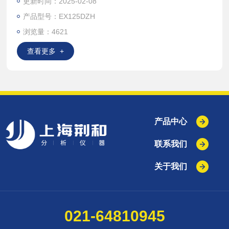
更新时间：2025-02-08
确性。在称量应用方面的功能设计也尤为突出，是一款十万分
产品型号：EX125DZH
之一准微量天平。
浏览量：4621
查看更多 +
产品中心
联系我们
关于我们
021-64810945