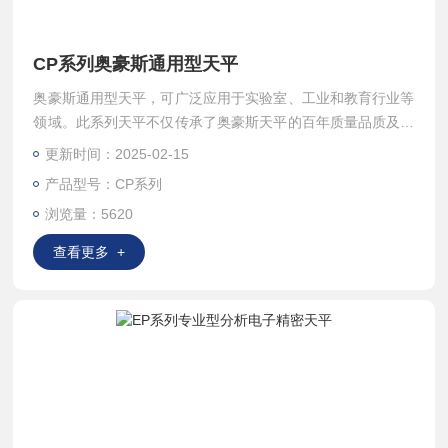
CP系列奥豪斯通用型天平
奥豪斯通用型天平，可广泛应用于实验室、工业和教育行业等
领域。此系列天平不仅传承了奥豪斯天平的百年质量品质及流
畅大气的造型，更融入了全新的设计理念，充分考虑中国用户
更新时间：2025-02-15
的需求。
产品型号：CP系列
浏览量：5620
查看更多 +