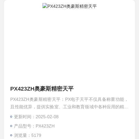
PX423ZH奥豪斯精密天平
PX423ZH奥豪斯精密天平：PX电子天平不仅具备称重功能，
且性能优异，提供实验室、工业和教育领域中各种应用的精准
需求；PX天平价格实惠、显示屏清晰直观，第二行增加了中
更新时间：2025-02-08
文操作提示，标配USB和RS232通讯接口，通讯便利。
产品型号：PX423ZH
浏览量：5179