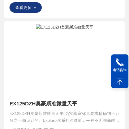
查看更多 +
电话咨询
EX125DZH奥豪斯准微量天平
EX125DZH奥豪斯准微量天平:为实验室称量要求精确到十万
分之一而设计的。Explorer®系列准微量天平在不断创新的技
术支持下，设计了高速一体化称量系统，确保了称量结果的准